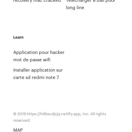
long line
Learn
Application pour hacker
mot de passe wifi
Installer application sur
carte sd redmi note 7
© 2019 https://hilibsudjxjq.netlify.app, Inc. All rights
reserved.
MAP