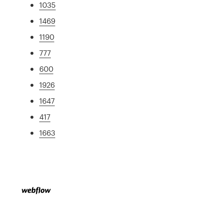
1035
1469
1190
777
600
1926
1647
417
1663