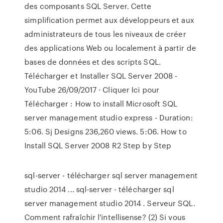
des composants SQL Server. Cette
simplification permet aux développeurs et aux
administrateurs de tous les niveaux de créer
des applications Web ou localement à partir de
bases de données et des scripts SQL.
Télécharger et Installer SQL Server 2008 -
YouTube 26/09/2017 · Cliquer Ici pour
Télécharger : How to install Microsoft SQL
server management studio express - Duration:
5:06. Sj Designs 236,260 views. 5:06. How to
Install SQL Server 2008 R2 Step by Step
sql-server - télécharger sql server management
studio 2014 ... sql-server - télécharger sql
server management studio 2014 . Serveur SQL.
Comment rafraîchir l'intellisense? (2) Si vous