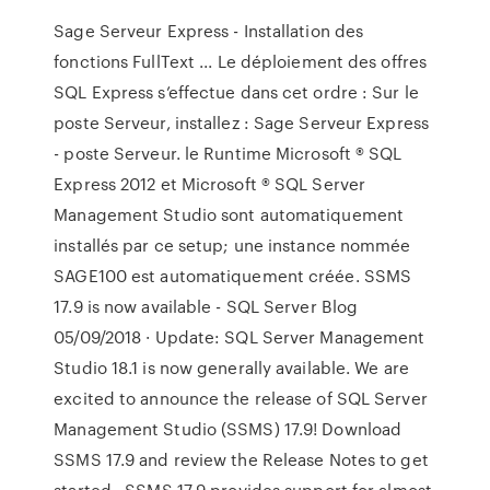
Sage Serveur Express - Installation des
fonctions FullText ... Le déploiement des offres
SQL Express s’effectue dans cet ordre : Sur le
poste Serveur, installez : Sage Serveur Express
- poste Serveur. le Runtime Microsoft ® SQL
Express 2012 et Microsoft ® SQL Server
Management Studio sont automatiquement
installés par ce setup; une instance nommée
SAGE100 est automatiquement créée. SSMS
17.9 is now available - SQL Server Blog
05/09/2018 · Update: SQL Server Management
Studio 18.1 is now generally available. We are
excited to announce the release of SQL Server
Management Studio (SSMS) 17.9! Download
SSMS 17.9 and review the Release Notes to get
started.. SSMS 17.9 provides support for almost