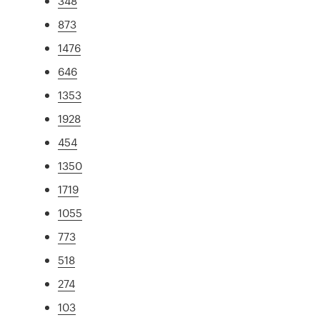
348
873
1476
646
1353
1928
454
1350
1719
1055
773
518
274
103