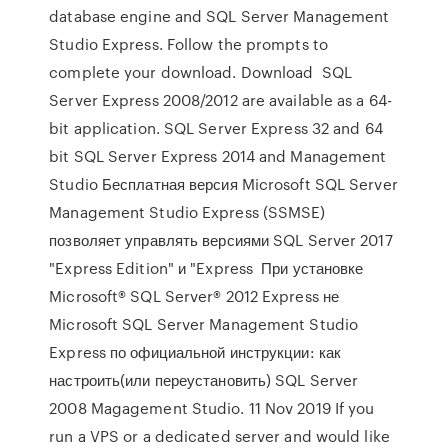
database engine and SQL Server Management
Studio Express. Follow the prompts to
complete your download. Download SQL
Server Express 2008/2012 are available as a 64-
bit application. SQL Server Express 32 and 64
bit SQL Server Express 2014 and Management
Studio Бесплатная версия Microsoft SQL Server
Management Studio Express (SSMSE)
позволяет управлять версиями SQL Server 2017
"Express Edition" и "Express При установке
Microsoft® SQL Server® 2012 Express не
Microsoft SQL Server Management Studio
Express по официальной инструкции: как
настроить(или переустановить) SQL Server
2008 Magagement Studio. 11 Nov 2019 If you
run a VPS or a dedicated server and would like